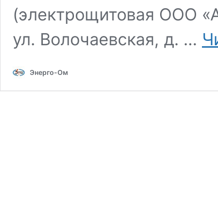
(электрощитовая ООО «Ат
ул. Волочаевская, д. …
Ч
Энерго-Ом